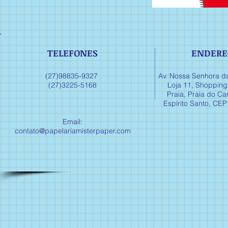
TELEFONES
ENDERE
(27)98835-9327
Av. Nossa Senhora d
(27)3225-5168
Loja 11, Shopping
Praia, Praia do Can
Espírito Santo, CE
Email:
contato@papelariamisterpaper.com