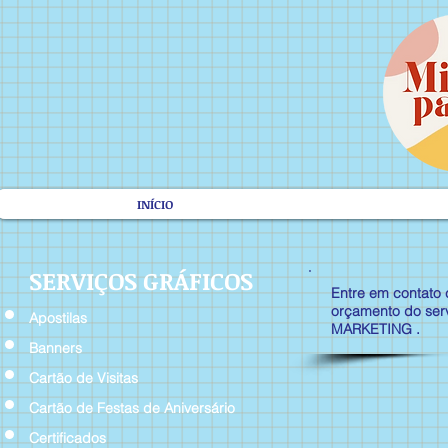
INÍCIO
SERVIÇOS GRÁFICOS
Entre em contato 
orçamento do ser
Apostilas
MARKETING .
Banners
Cartão de Visitas
Cartão de Festas de Aniversário
Certificados