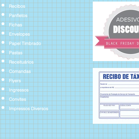
Recibos
Panfletos
Fichas
Envelopes
Papel Timbrado
Pastas
Receituários
Comandas
Flyers
Ingressos
Convites
Impressos Diversos